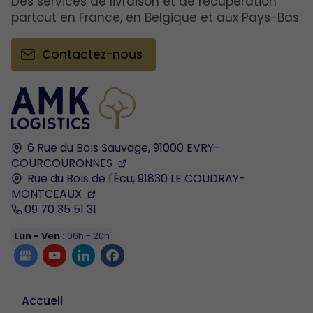
Des services de livraison et de récupération
partout en France, en Belgique et aux Pays-Bas
Contactez-nous
6 Rue du Bois Sauvage,
91000
EVRY-
COURCOURONNES
Rue du Bois de l'Écu,
91830
LE COUDRAY-
MONTCEAUX
09 70 35 51 31
Lun - Ven :
06h - 20h
Accueil