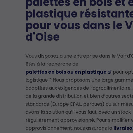
palettes en bois et 
plastique résistant
pour vous dans le V
d'Oise
Vous disposez d'une entreprise dans le Val-d'
êtes à la recherche de
palettes en bois ou en plastique
pour opt
logistique ? Nous proposons une large gamme 
adaptées aux exigences de l’agroalimentaire, 
de la grande distribution et bien d’autres sect
standards (Europe EPAL, perdues) ou sur mesu
avons la solution qu’il vous faut, avec un stock
régulièrement approvisionné. Pour simplifier 
approvisionnement, nous assurons la
livrais