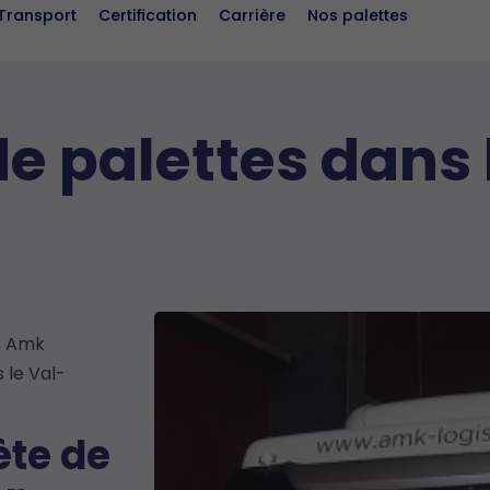
Transport
Certification
Carrière
Nos palettes
e palettes dans 
, Amk
s le Val-
te de