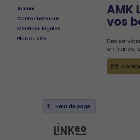
AMK L
Accueil
vos b
Contactez-nous
Mentions légales
Plan du site
Des service
en France, 
Conta
Haut de page