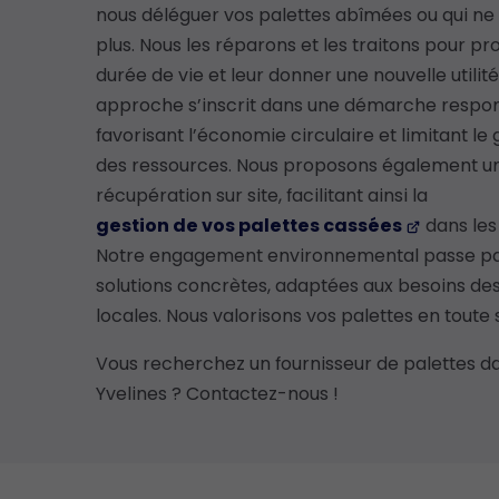
nous déléguer vos palettes abîmées ou qui ne
plus. Nous les réparons et les traitons pour pr
durée de vie et leur donner une nouvelle utilité
approche s’inscrit dans une démarche respon
favorisant l’économie circulaire et limitant le 
des ressources. Nous proposons également un
récupération sur site, facilitant ainsi la
gestion de vos palettes cassées
dans les 
Notre engagement environnemental passe pa
solutions concrètes, adaptées aux besoins de
locales. Nous valorisons vos palettes en toute 
Vous recherchez un fournisseur de palettes da
Yvelines ? Contactez-nous !