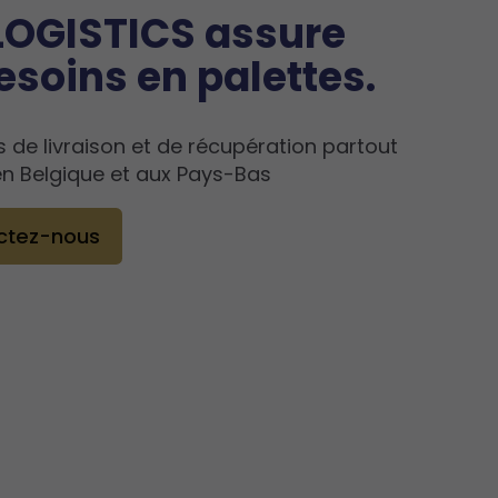
OGISTICS assure
esoins en palettes.
s de livraison et de récupération partout
en Belgique et aux Pays-Bas
ctez-nous