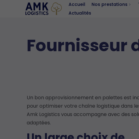
Accueil
Nos prestations
Actualités
Catalogue
Fournisseur d
Un bon approvisionnement en palettes est in
pour optimiser votre chaîne logistique dans les
Amk Logistics vous accompagne avec des sol
adaptées.
Un large choix de