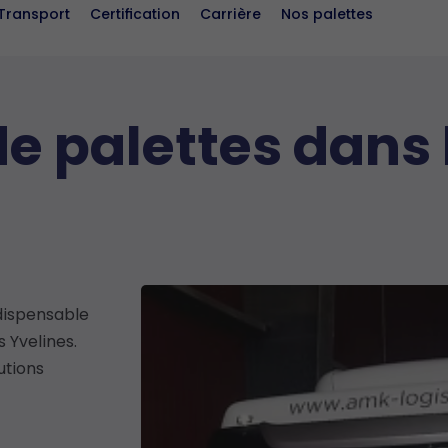
Transport
Certification
Carrière
Nos palettes
e palettes dans 
dispensable
 Yvelines.
utions