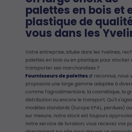
palettes en bois et 
plastique de qualit
vous dans les Yvel
Votre entreprise, située dans les Yvelines, re
palettes en bois ou en plastique pour stocker 
transporter ses marchandises ?
Fournisseurs de palettes
reconnus, nous 
proposons une large gamme adaptée à divers
comme l’agroalimentaire, la cosmétique, la g
distribution ou encore le transport. Qu'il s'agis
modèles standards (Europe EPAL, perdues) ou
sur mesure, notre stock est toujours approvis
notre service de livraison, vous recevez vos p
directement sur site pour assurer un approv