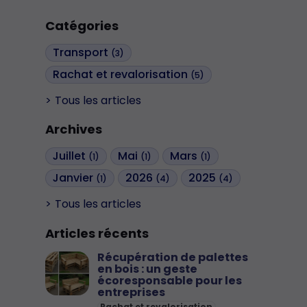
Catégories
Transport
(3)
Rachat et revalorisation
(5)
Tous les articles
Archives
Juillet
Mai
Mars
(1)
(1)
(1)
Janvier
2026
2025
(1)
(4)
(4)
Tous les articles
Articles récents
Récupération de palettes
en bois : un geste
écoresponsable pour les
entreprises