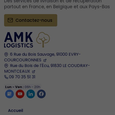
Des services de livraison et de récupération
partout en France, en Belgique et aux Pays-Bas
Contactez-nous
6 Rue du Bois Sauvage,
91000
EVRY-
COURCOURONNES
Rue du Bois de l'Écu,
91830
LE COUDRAY-
MONTCEAUX
09 70 35 51 31
Lun - Ven :
06h - 20h
Accueil