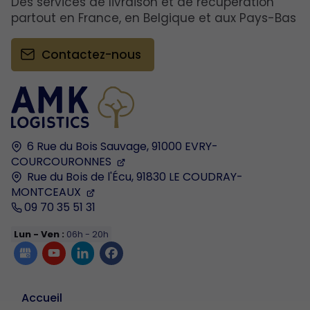
Des services de livraison et de récupération
partout en France, en Belgique et aux Pays-Bas
Contactez-nous
6 Rue du Bois Sauvage,
91000
EVRY-
COURCOURONNES
Rue du Bois de l'Écu,
91830
LE COUDRAY-
MONTCEAUX
09 70 35 51 31
Lun - Ven :
06h - 20h
Accueil