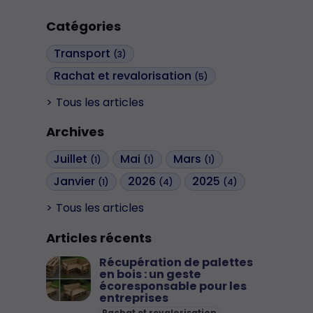
Catégories
Transport
(3)
Rachat et revalorisation
(5)
Tous les articles
Archives
Juillet
Mai
Mars
(1)
(1)
(1)
Janvier
2026
2025
(1)
(4)
(4)
Tous les articles
Articles récents
Récupération de palettes
en bois : un geste
écoresponsable pour les
entreprises