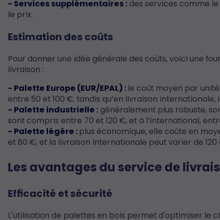
- Services supplémentaires :
des services comme le s
le prix.
Estimation des coûts
Pour donner une idée générale des coûts, voici une fou
livraison :
- Palette Europe (EUR/EPAL) :
le coût moyen par unité s
entre 50 et 100 €, tandis qu’en livraison internationale,
- Palette industrielle :
généralement plus robuste, son pr
sont compris entre 70 et 120 €, et à l’international, ent
- Palette légère :
plus économique, elle coûte en moyenn
et 80 €, et la livraison internationale peut varier de 120
Les avantages du service de livrais
Efficacité et sécurité
L'utilisation de palettes en bois permet d'optimiser l