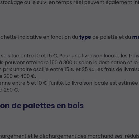
tockage ou le suivi en temps réel peuvent également in
rchette indicative en fonction du
type
de palette et du
m
e situe entre 10 et 15 €. Pour une livraison locale, les frai
 ils peuvent atteindre 150 à 300 € selon la destination et l
ix unitaire oscille entre 15 € et 25 €. Les frais de livrai
re 200 et 400 €.
e entre 5 et 10 € l’unité. La livraison locale est estimée
 à 250 €.
on de palettes en bois
e chargement et le déchargement des marchandises, réduis