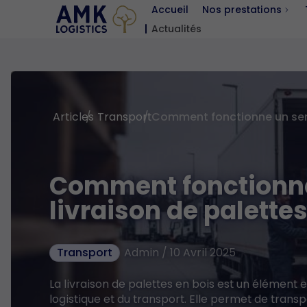
Accueil
Nos prestations
Actualités
Catalogue
Articles
Transport
Comment fonctionne
livraison de palettes
Transport
Admin / 10 Avril 2025
La livraison de palettes en bois est un élément 
logistique et du transport. Elle permet de tra