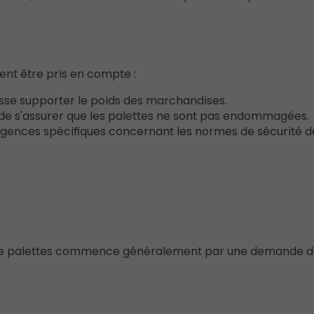
vent être pris en compte :
uisse supporter le poids des marchandises.
de s'assurer que les palettes ne sont pas endommagées.
xigences spécifiques concernant les normes de sécurité d
 de palettes commence généralement par une demande de