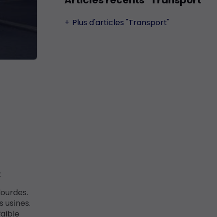
Articles récents "Transport"
Plus d'articles "Transport"
:
lourdes.
s usines.
faible