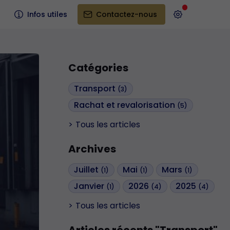
Infos utiles
Contactez-nous
Catégories
Transport
(3)
Rachat et revalorisation
(5)
Tous les articles
Archives
Juillet
Mai
Mars
(1)
(1)
(1)
Janvier
2026
2025
(1)
(4)
(4)
Tous les articles