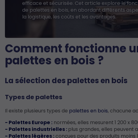
efficace et sécurisée. Cet article explore le fon
de palettes en bois, en abordant différents aspec
la logistique, les coûts et les avantages.
Comment fonctionne un 
palettes en bois ?
La sélection des palettes en bois
Types de palettes
Il existe plusieurs types de
palettes en bois
, chacune ad
- Palettes Europe :
normées, elles mesurent 1 200 x 80
- Palettes industrielles :
plus grandes, elles peuvent a
- Palettes légères :
conçues pour des produits moins lou