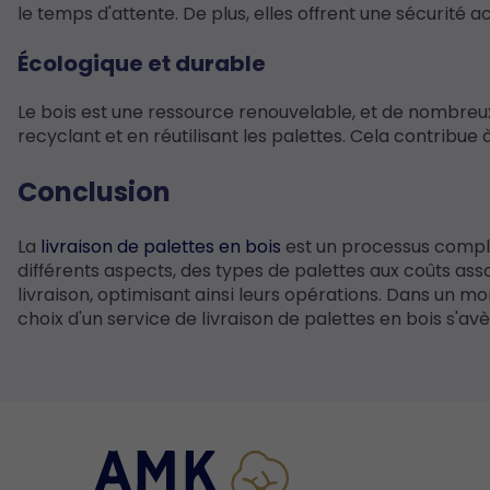
le temps d'attente. De plus, elles offrent une sécurité 
Écologique et durable
Le bois est une ressource renouvelable, et de nombreux
recyclant et en réutilisant les palettes. Cela contribue
Conclusion
La
livraison de palettes en bois
est un processus comple
différents aspects, des types de palettes aux coûts ass
livraison, optimisant ainsi leurs opérations. Dans un mond
choix d'un service de livraison de palettes en bois s'avè