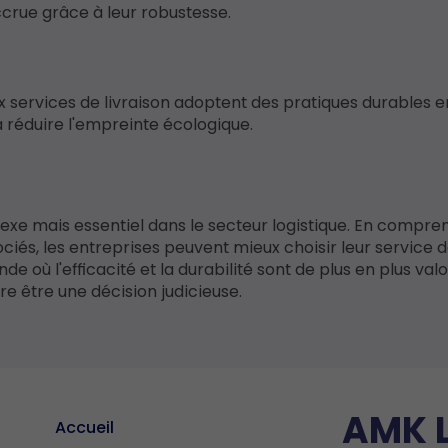
accrue grâce à leur robustesse.
 services de livraison adoptent des pratiques durables e
 à réduire l'empreinte écologique.
xe mais essentiel dans le secteur logistique. En compren
ociés, les entreprises peuvent mieux choisir leur service 
e où l'efficacité et la durabilité sont de plus en plus valo
re être une décision judicieuse.
AMK L
Accueil