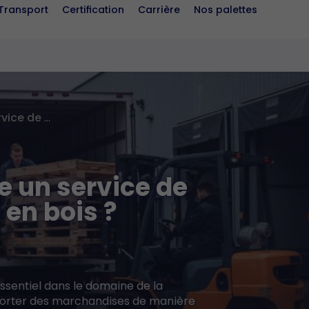
Transport
Certification
Carrière
Nos palettes
Comment fonctionne un service de livraison de palettes en bois ?
 un service de
 en bois ?
essentiel dans le domaine de la
nsporter des marchandises de manière