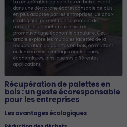
La récupération de palettes en bois s'inscrit
dans une démarche écoresponsable de plus
en plus adoptée par les entreprises. Ce choix
stratégique permet non seulement de
réduire les déchets, mais aussi de
promouvoir une économie circulaire. Cet
article explore les multiples facettes de la
récupération de palettes en bois, en mettant
en lumière ses avantages écologiques,
économiques, ainsi que ses différentes
applications.
Récupération de palettes en
bois : un geste écoresponsable
pour les entreprises
Les avantages écologiques
Réduction des déchets