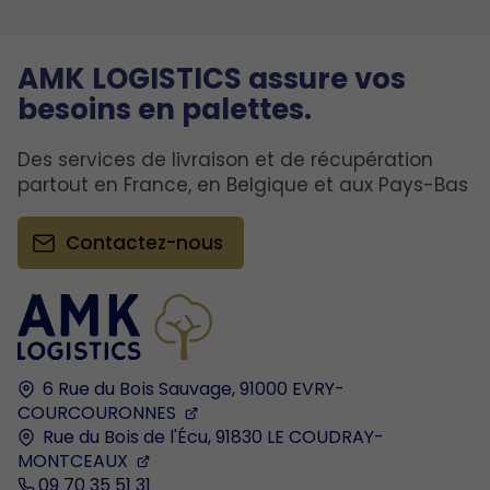
AMK LOGISTICS assure vos
besoins en palettes.
Des services de livraison et de récupération
partout en France, en Belgique et aux Pays-Bas
Contactez-nous
6 Rue du Bois Sauvage,
91000
EVRY-
COURCOURONNES
Rue du Bois de l'Écu,
91830
LE COUDRAY-
MONTCEAUX
09 70 35 51 31